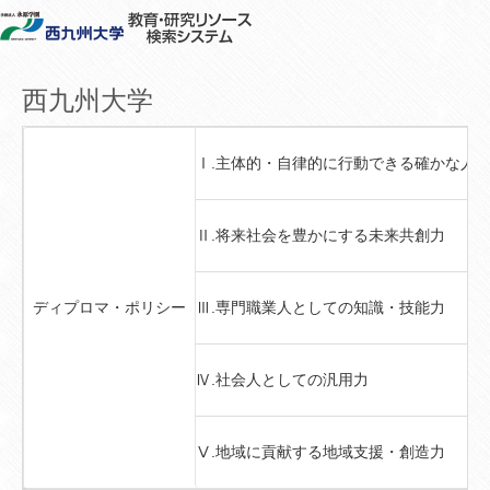
西九州大学
Ⅰ.主体的・自律的に行動できる確かな人
Ⅱ.将来社会を豊かにする未来共創力
ディプロマ・ポリシー
Ⅲ.専門職業人としての知識・技能力
Ⅳ.社会人としての汎用力
Ⅴ.地域に貢献する地域支援・創造力