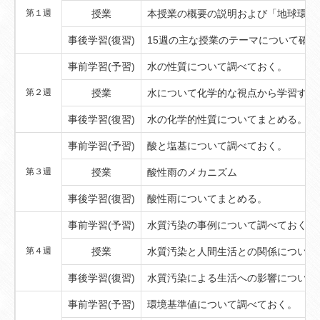
第１週
授業
本授業の概要の説明および「地球環境
事後学習(復習)
15週の主な授業のテーマについて確認
事前学習(予習)
水の性質について調べておく。
第２週
授業
水について化学的な視点から学習する
事後学習(復習)
水の化学的性質についてまとめる。
事前学習(予習)
酸と塩基について調べておく。
第３週
授業
酸性雨のメカニズム
事後学習(復習)
酸性雨についてまとめる。
事前学習(予習)
水質汚染の事例について調べておく。
第４週
授業
水質汚染と人間生活との関係について
事後学習(復習)
水質汚染による生活への影響について
事前学習(予習)
環境基準値について調べておく。