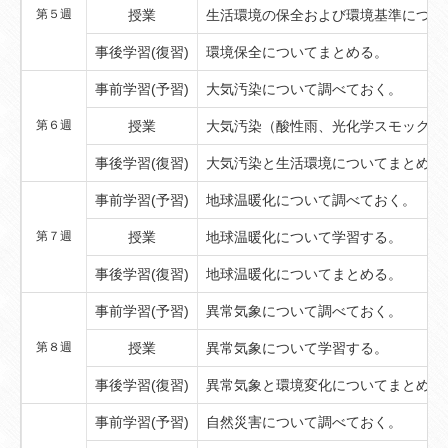
第５週
授業
生活環境の保全および環境基準につい
事後学習(復習)
環境保全についてまとめる。
事前学習(予習)
大気汚染について調べておく。
第６週
授業
大気汚染（酸性雨、光化学スモッグ、
事後学習(復習)
大気汚染と生活環境についてまとめる
事前学習(予習)
地球温暖化について調べておく。
第７週
授業
地球温暖化について学習する。
事後学習(復習)
地球温暖化についてまとめる。
事前学習(予習)
異常気象について調べておく。
第８週
授業
異常気象について学習する。
事後学習(復習)
異常気象と環境変化についてまとめる
事前学習(予習)
自然災害について調べておく。