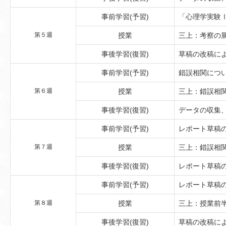
事前学習(予習)
「心理学実験
第５週
授業
三上：考察の
事後学習(復習)
草稿の改稿に
事前学習(予習)
錯誤相関につ
第６週
授業
三上：錯誤相
事後学習(復習)
データの収集
事前学習(予習)
レポート草稿
第７週
授業
三上：錯誤相
事後学習(復習)
レポート草稿
事前学習(予習)
レポート草稿
第８週
授業
三上：授業前
事後学習(復習)
草稿の改稿に