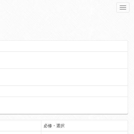
Toggl
navig
必修・選択