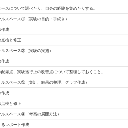
ペースについて調べたり、自身の経験を集めたりする。
ナルスペース①（実験の目的・手続き）
の作成
の点検と修正
ナルスペース②（実験の実施）
の作成
の配慮点、実験遂行上の改善点について整理しておくこと。
ナルスペース③（集計、結果の整理、グラフ作成）
の作成
の点検と修正
ナルスペース④（考察の展開方法）
よるレポート作成