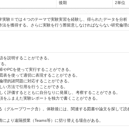
後期
2単位
学実験Ⅱでは４つのテーマで実験実習を経験し、得られたデータを分析
作法を獲得する。さらに実験を行う際留意しなければならない研究倫理
用語を説明することができる。
する。
電卓やPCを使って実行することができる。
や図表を使って適切に表現することができる。
る倫理的諸問題に対応することができる。
正しい方法で引用を行うことができる。
正しく評価するとともに自分なりに発展し、考察することができる。
事項をふまえた実験レポートを独力で書くことができる。
る（グループワーク含）。体験後には、関連する図書や論文を探して読
により遠隔授業（Teams等）に切り替える場合がある。