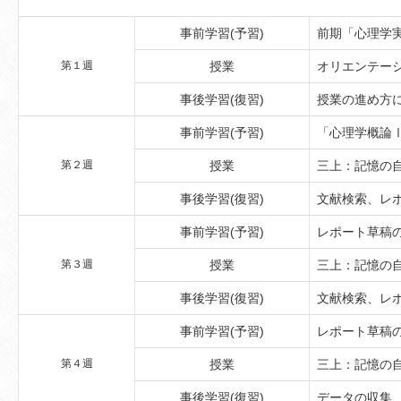
事前学習(予習)
前期「心理学
第１週
授業
オリエンテー
事後学習(復習)
授業の進め方
事前学習(予習)
「心理学概論
第２週
授業
三上：記憶の
事後学習(復習)
文献検索、レ
事前学習(予習)
レポート草稿
第３週
授業
三上：記憶の
事後学習(復習)
文献検索、レ
事前学習(予習)
レポート草稿
第４週
授業
三上：記憶の
事後学習(復習)
データの収集