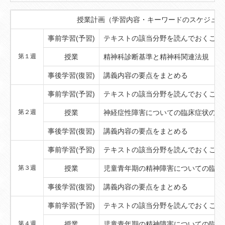
授業計画（学習内容・キーワードのスケジュー
事前学習(予習)
テキストの該当分野を読んでおくこと
第１週
授業
精神科診断基準と精神科関連法規
事後学習(復習)
講義内容の要点をまとめる
事前学習(予習)
テキストの該当分野を読んでおくこと
第２週
授業
神経症性障害についての臨床症状の特
事後学習(復習)
講義内容の要点をまとめる
事前学習(予習)
テキストの該当分野を読んでおくこと
第３週
授業
児童青年期の精神障害についての臨床
事後学習(復習)
講義内容の要点をまとめる
事前学習(予習)
テキストの該当分野を読んでおくこと
第４週
授業
児童青年期の精神障害についての臨床