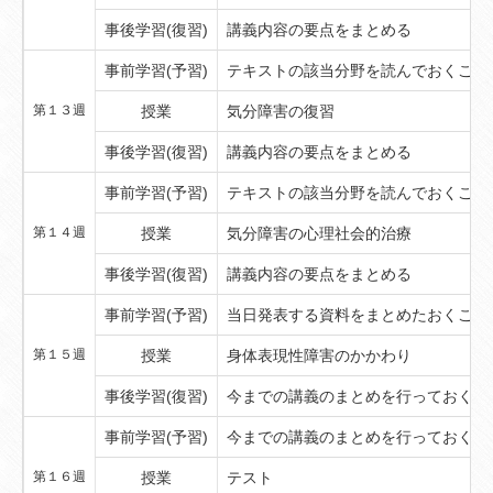
事後学習(復習)
講義内容の要点をまとめる
事前学習(予習)
テキストの該当分野を読んでおくこと
第１３週
授業
気分障害の復習
事後学習(復習)
講義内容の要点をまとめる
事前学習(予習)
テキストの該当分野を読んでおくこと
第１４週
授業
気分障害の心理社会的治療
事後学習(復習)
講義内容の要点をまとめる
事前学習(予習)
当日発表する資料をまとめたおくこと
第１５週
授業
身体表現性障害のかかわり
事後学習(復習)
今までの講義のまとめを行っておくこ
事前学習(予習)
今までの講義のまとめを行っておくこ
第１６週
授業
テスト