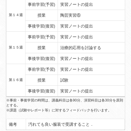
事前学習(予習)
実習ノートの提出
第１４週
授業
陶芸実習⑥
事後学習(復習)
実習ノートの提出
事前学習(予習)
実習ノートの提出
第１５週
授業
治療的応用を討論する
事後学習(復習)
実習ノートの提出
事前学習(予習)
実習ノートの提出
第１６週
授業
試験
事後学習(復習)
実習ノートの提出
※事前・事後学習の時間は、講義科目は各90分、演習科目は各30分を原則
とする。
※課題（試験やレポート等）に対するフィードバックを行います。
備考
汚れても良い服装で受講すること．