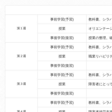
事前学習(予習)
教科書、シラ
第１週
授業
オリエンテー
事後学習(復習)
授業の整理、
事前学習(予習)
教科書、シラ
第２週
授業
職業リハビリ
事後学習(復習)
事前学習(予習)
教科書、シラ
第３週
授業
障害者にとっ
事後学習(復習)
事前学習(予習)
教科書、シラ
第４週
授業
障害者就労支