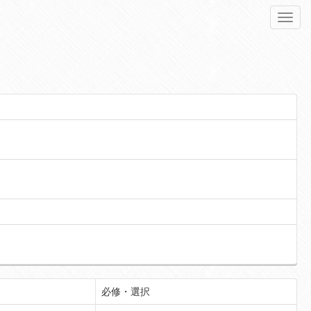
Toggl
navig
必修・選択