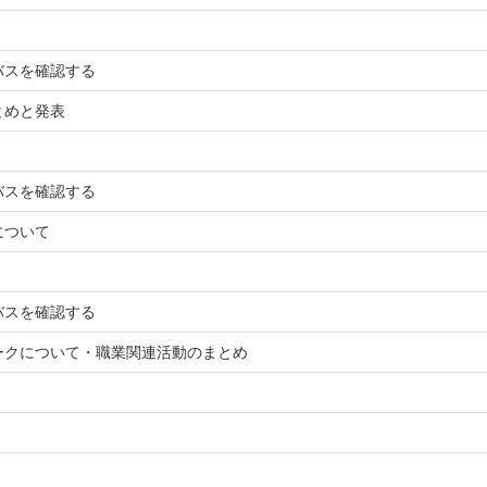
バスを確認する
とめと発表
バスを確認する
について
バスを確認する
ークについて・職業関連活動のまとめ