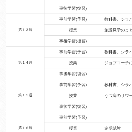
事後学習(復習)
事前学習(予習)
教科書、シラ
第１３週
授業
施設見学のま
事後学習(復習)
事前学習(予習)
教科書、シラ
第１４週
授業
ジョブコーチ
事後学習(復習)
事前学習(予習)
教科書、シラ
第１５週
授業
うつ病のリワ
事後学習(復習)
事前学習(予習)
第１６週
授業
定期試験