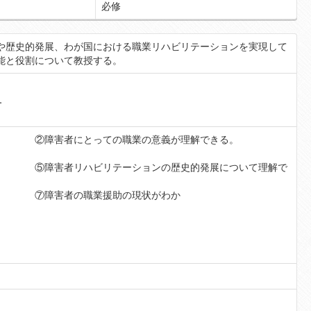
必修
や歴史的発展、わが国における職業リハビリテーションを実現して
能と役割について教授する。
．
にとっての職業の意義が理解できる。
ビリテーションの歴史的発展について理解で
者の職業援助の現状がわか