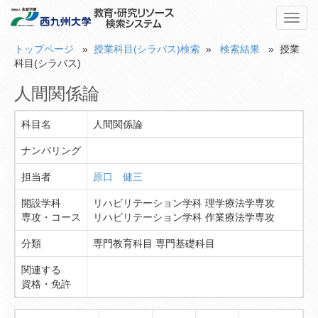
Toggl
navig
トップページ
»
授業科目(シラバス)検索
»
検索結果
» 授業
科目(シラバス)
人間関係論
科目名
人間関係論
ナンバリング
担当者
原口 健三
開設学科
リハビリテーション学科 理学療法学専攻
専攻・コース
リハビリテーション学科 作業療法学専攻
分類
専門教育科目 専門基礎科目
関連する
資格・免許