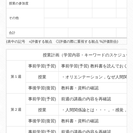
授業の参加度
その他
合計
(表中の記号 ○評価する観点 ◎評価の際に重視する観点 %評価割合)
授業計画（学習内容・キーワードのスケジュー
事前学習(予習)
事前学習(予習) 教科書を読んでおくこ
第１週
授業
・オリエンテーション，なぜ人間関係
事後学習(復習)
教科書・資料の確認
事前学習(予習)
前週の講義の内容を再確認
第２週
授業
・人間関係論とは・・・，・感覚，知
事後学習(復習)
教科書・資料の確認
事前学習(予習)
前週の講義の内容を再確認