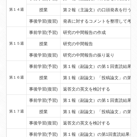
第１４週
授業
第２報（主論文）の口頭発表を行う
事後学習(復習)
発表に対するコメントを整理して考察
事前学習(予習)
研究の中間報告の作成
第１５週
授業
研究の中間報告
事後学習(復習)
研究の中間報告の振り返り
事前学習(予習)
第１報（副論文）の第１回査読結果を
第１６週
授業
第１報（副論文）「投稿論文」の第1
事後学習(復習)
返答文の英文を検討する
事前学習(予習)
第１報（副論文）の第１回査読結果を
第１７週
授業
第１報（副論文）「投稿論文」の第1
事後学習(復習)
返答文の英文を検討する
事前学習(予習)
第１報（副論文）の第1回査読結果を