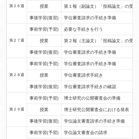
第２６週
授業
第１報（副論文）「投稿論文」の受理
事後学習(復習)
学位審査請求の手続き準備
事前学習(予習)
必要な手続きを行う
第２７週
授業
第２報（主論文）「投稿論文」の受理
事後学習(復習)
学位審査請求の手続き準備
事前学習(予習)
学位審査請求の手続き準備
第２８週
授業
学位審査請求手続き
事後学習(復習)
学位審査請求手続きの確認
事前学習(予習)
博士研究の公開審査会の準備
第２９週
授業
博士研究公開審査会における発表
事後学習(復習)
学位論文審査請求の手続き準備
事前学習(予習)
学位論文審査会の請求