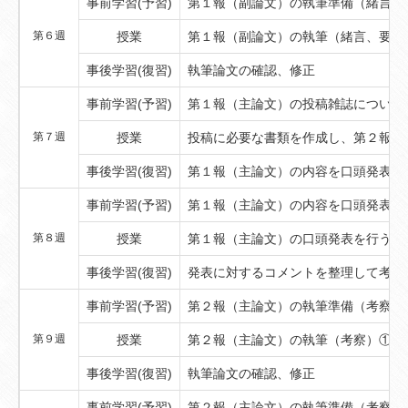
事前学習(予習)
第１報（副論文）の執筆準備（緒言、
第６週
授業
第１報（副論文）の執筆（緒言、要約
事後学習(復習)
執筆論文の確認、修正
事前学習(予習)
第１報（主論文）の投稿雑誌について
第７週
授業
投稿に必要な書類を作成し、第２報（
事後学習(復習)
第１報（主論文）の内容を口頭発表す
事前学習(予習)
第１報（主論文）の内容を口頭発表す
第８週
授業
第１報（主論文）の口頭発表を行う
事後学習(復習)
発表に対するコメントを整理して考察
事前学習(予習)
第２報（主論文）の執筆準備（考察）
第９週
授業
第２報（主論文）の執筆（考察）①
事後学習(復習)
執筆論文の確認、修正
事前学習(予習)
第２報（主論文）の執筆準備（考察）