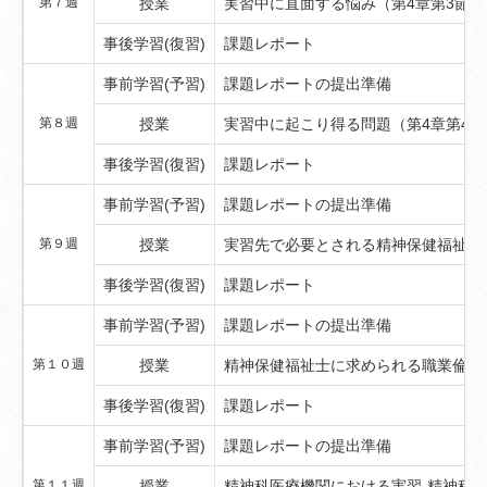
第７週
授業
実習中に直面する悩み（第4章第3節）
事後学習(復習)
課題レポート
事前学習(予習)
課題レポートの提出準備
第８週
授業
実習中に起こり得る問題（第4章第4節
事後学習(復習)
課題レポート
事前学習(予習)
課題レポートの提出準備
第９週
授業
実習先で必要とされる精神保健福祉士
事後学習(復習)
課題レポート
事前学習(予習)
課題レポートの提出準備
第１０週
授業
精神保健福祉士に求められる職業倫理
事後学習(復習)
課題レポート
事前学習(予習)
課題レポートの提出準備
第１１週
授業
精神科医療機関における実習-精神科病