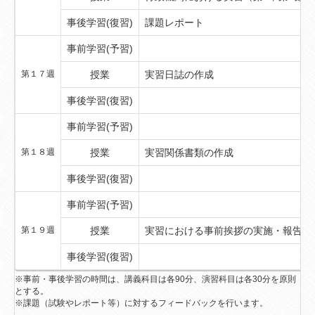
事後学習(復習)
課題レポート
事前学習(予習)
第１７週
授業
実習日誌の作成
事後学習(復習)
事前学習(予習)
第１８週
授業
実習関係書類の作成
事後学習(復習)
事前学習(予習)
第１９週
授業
実習における事前挨拶の実施・報告
事後学習(復習)
※事前・事後学習の時間は、講義科目は各90分、演習科目は各30分を原則
とする。
※課題（試験やレポート等）に対するフィードバックを行います。