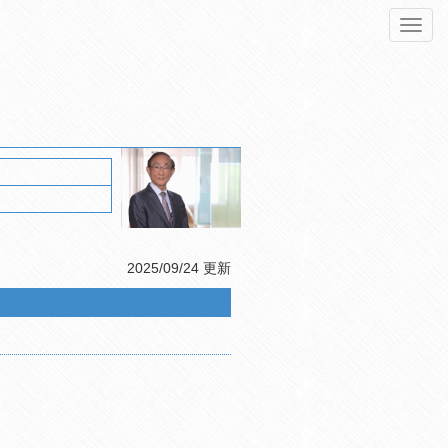
Toggl
navig
2025/09/24 更新