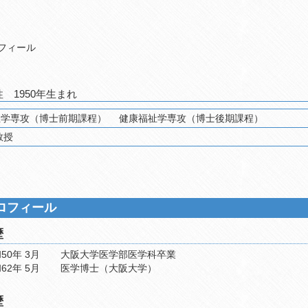
フィール
男性 1950年生まれ
社会福祉学科 健康福祉学専攻（博士前期課程） 健康福祉学専攻（博士後期課程）
学部 学部長 教授
ロフィール
歴
50年 3月
大阪大学医学部医学科卒業
62年 5月
医学博士（大阪大学）
歴