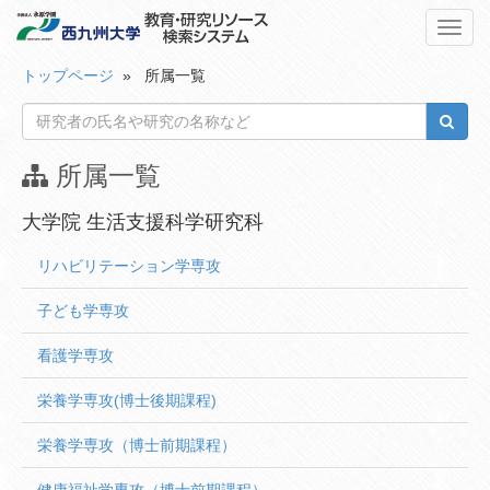
Toggl
navig
トップページ
» 所属一覧
所属一覧
大学院 生活支援科学研究科
リハビリテーション学専攻
子ども学専攻
看護学専攻
栄養学専攻(博士後期課程)
栄養学専攻（博士前期課程）