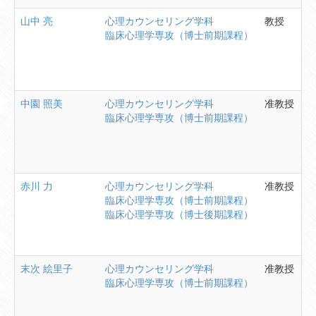
山中
亮
心理カウンセリング学科
教授
臨床心理学専攻（博士前期課程）
中園
照美
心理カウンセリング学科
准教授
臨床心理学専攻（博士前期課程）
赤川
力
心理カウンセリング学科
准教授
臨床心理学専攻（博士前期課程）
臨床心理学専攻（博士後期課程）
末次
絵里子
心理カウンセリング学科
准教授
臨床心理学専攻（博士前期課程）