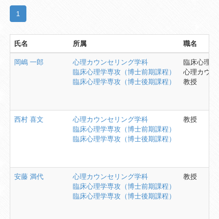
1
氏名
所属
職名
岡嶋
一郎
心理カウンセリング学科
臨床心理学
臨床心理学専攻（博士前期課程）
心理カウン
臨床心理学専攻（博士後期課程）
教授
西村
喜文
心理カウンセリング学科
教授
臨床心理学専攻（博士前期課程）
臨床心理学専攻（博士後期課程）
安藤
満代
心理カウンセリング学科
教授
臨床心理学専攻（博士前期課程）
臨床心理学専攻（博士後期課程）