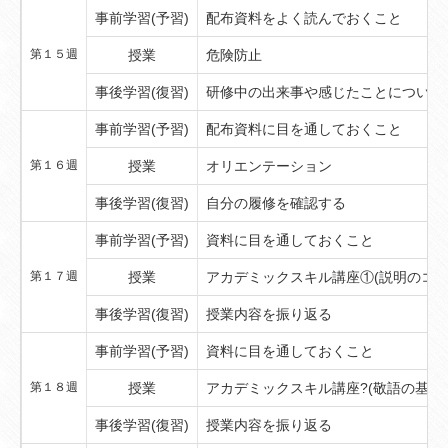
事前学習(予習)
配布資料をよく読んでおくこと
第１５週
授業
危険防止
事後学習(復習)
研修中の出来事や感じたことについて
事前学習(予習)
配布資料に目を通しておくこと
第１６週
授業
オリエンテーション
事後学習(復習)
自分の履修を確認する
事前学習(予習)
資料に目を通しておくこと
第１７週
授業
アカデミックスキル講座①(説明のコツ
事後学習(復習)
授業内容を振り返る
事前学習(予習)
資料に目を通しておくこと
第１８週
授業
アカデミックスキル講座?(敬語の基礎)
事後学習(復習)
授業内容を振り返る