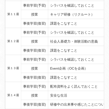
事前学習(予習)
シラバスを確認しておくこと
第１１週
授業
キャリア研修（リクルート）
事後学習(復習)
課題をこなすこと
事前学習(予習)
シラバスを確認しておくこと
第１２週
授業
社会人基礎力・体験活動の意義
事後学習(復習)
課題をこなすこと
事前学習(予習)
シラバスを確認しておくこと
第１３週
授業
Event企画（OCを企画）
事後学習(復習)
課題をこなすこと
事前学習(予習)
配布資料をよく読んでおくこと
第１４週
授業
安全な生活
事後学習(復習)
研修中の出来事や感じたことについて