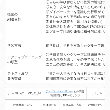
②自らの学び舎ならびに佐賀の地域につ
③安心・安全な生活をおくるための知識
④ダイバーシティを意識した行動ができ
授業の
⑤自らのキャリア形成のため適切な行動
到達目標
⑥新社会人基礎力（応用力や協働力）を
⑦体験活動を通してSDGsの17の目標
⑧グループ討議や発表に積極的に取り組
学習方法
前学期は、学科を横断したグループ編成
④学修者個人やグループに課題解決を促
アクティブラーニング
⑦ある体験を課し、その中で感じたこと
の類型
⑫自己の課題を挙げ、その解決に取り組
テキスト及び
『西九州大学あすなろう科目～地域活動
参考書籍
前期授業時に必要な資料は大学から配布
ディプロマ・ポリシー
との関連
ナンバリング
CE_A1_01
Ⅰ、Ⅱ、Ⅴ
（下線部分はDPへのリンク）
評価基準・方法
評価割合%
評価基準・方法
評価割合%