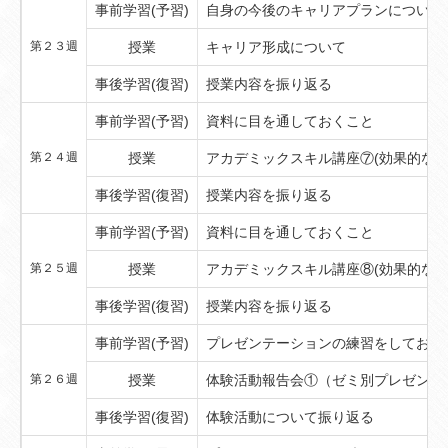
事前学習(予習)
自身の今後のキャリアプランについて
第２３週
授業
キャリア形成について
事後学習(復習)
授業内容を振り返る
事前学習(予習)
資料に目を通しておくこと
第２４週
授業
アカデミックスキル講座⑦(効果的なプ
事後学習(復習)
授業内容を振り返る
事前学習(予習)
資料に目を通しておくこと
第２５週
授業
アカデミックスキル講座⑧(効果的なプ
事後学習(復習)
授業内容を振り返る
事前学習(予習)
プレゼンテーションの練習をしておく
第２６週
授業
体験活動報告会①（ゼミ別プレゼンテ
事後学習(復習)
体験活動について振り返る