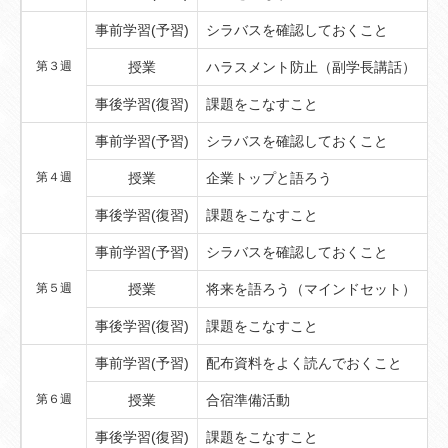
事前学習(予習)
シラバスを確認しておくこと
第３週
授業
ハラスメント防止（副学長講話）
事後学習(復習)
課題をこなすこと
事前学習(予習)
シラバスを確認しておくこと
第４週
授業
企業トップと語ろう
事後学習(復習)
課題をこなすこと
事前学習(予習)
シラバスを確認しておくこと
第５週
授業
将来を語ろう（マインドセット）
事後学習(復習)
課題をこなすこと
事前学習(予習)
配布資料をよく読んでおくこと
第６週
授業
合宿準備活動
事後学習(復習)
課題をこなすこと