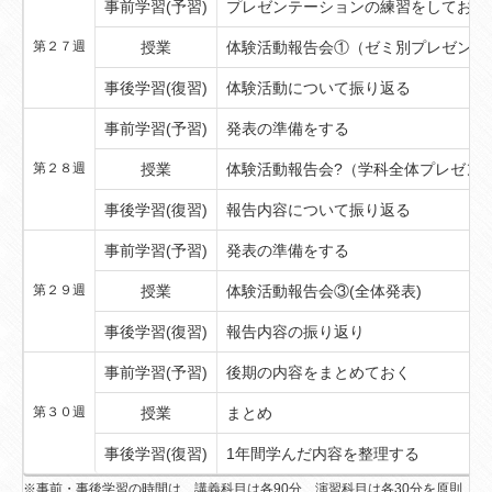
事前学習(予習)
プレゼンテーションの練習をしておく
第２７週
授業
体験活動報告会①（ゼミ別プレゼンテ
事後学習(復習)
体験活動について振り返る
事前学習(予習)
発表の準備をする
第２８週
授業
体験活動報告会?（学科全体プレゼンテ
事後学習(復習)
報告内容について振り返る
事前学習(予習)
発表の準備をする
第２９週
授業
体験活動報告会③(全体発表)
事後学習(復習)
報告内容の振り返り
事前学習(予習)
後期の内容をまとめておく
第３０週
授業
まとめ
事後学習(復習)
1年間学んだ内容を整理する
※事前・事後学習の時間は、講義科目は各90分、演習科目は各30分を原則