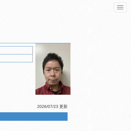
Toggl
navig
2026/07/23 更新