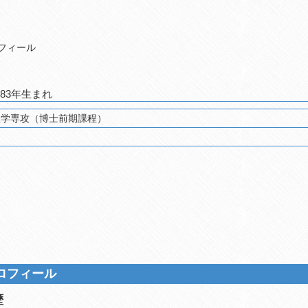
フィール
1983年生まれ
科 健康福祉学専攻（博士前期課程）
ロフィール
歴