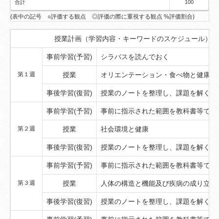
合計
100
(表中の記号 ○評価する観点 ◎評価の際に重視する観点 %評価割合)
授業計画（学習内容・キーワードのスケジュール）
事前学習(予習)
シラバスを読んでおく
第１週
授業
オリエンテーション・食べ物と健康（
事後学習(復習)
授業のノートを整理し、課題を解く
事前学習(予習)
事前に指示された範囲を教科書等で予
第２週
授業
社会環境と健康
事後学習(復習)
授業のノートを整理し、課題を解く
事前学習(予習)
事前に指示された範囲を教科書等で予
第３週
授業
人体の構造と機能及び疾病の成り立ち
事後学習(復習)
授業のノートを整理し、課題を解く