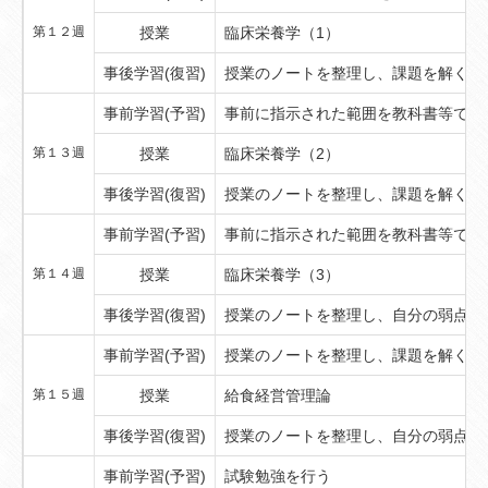
第１２週
授業
臨床栄養学（1）
事後学習(復習)
授業のノートを整理し、課題を解く
事前学習(予習)
事前に指示された範囲を教科書等で予
第１３週
授業
臨床栄養学（2）
事後学習(復習)
授業のノートを整理し、課題を解く
事前学習(予習)
事前に指示された範囲を教科書等で予
第１４週
授業
臨床栄養学（3）
事後学習(復習)
授業のノートを整理し、自分の弱点を
事前学習(予習)
授業のノートを整理し、課題を解く
第１５週
授業
給食経営管理論
事後学習(復習)
授業のノートを整理し、自分の弱点を
事前学習(予習)
試験勉強を行う