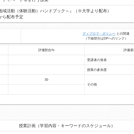
地域活動（体験活動）ハンドブック～』（※大学より配布）
から配布予定
ディプロマ・ポリシー
との関連
（下線部分はDPへのリンク）
評価割合%
評価基
受講者の発表
授業の参加度
30
その他
授業計画（学習内容・キーワードのスケジュール）