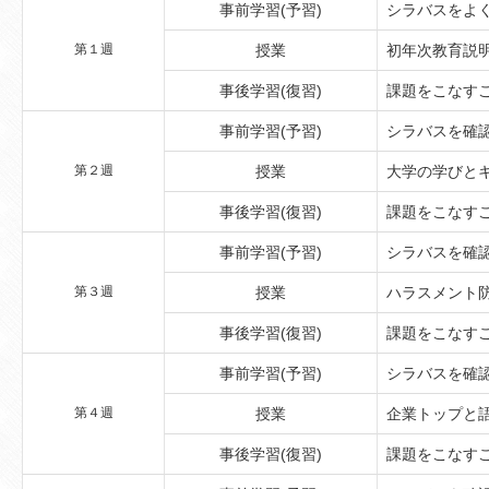
事前学習(予習)
シラバスをよ
第１週
授業
初年次教育説
事後学習(復習)
課題をこなす
事前学習(予習)
シラバスを確
第２週
授業
大学の学びと
事後学習(復習)
課題をこなす
事前学習(予習)
シラバスを確
第３週
授業
ハラスメント
事後学習(復習)
課題をこなす
事前学習(予習)
シラバスを確
第４週
授業
企業トップと
事後学習(復習)
課題をこなす