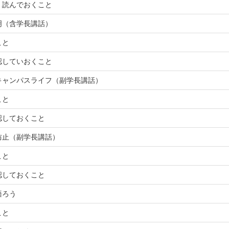
く読んでおくこと
明（含学長講話）
こと
認していおくこと
キャンパスライフ（副学長講話）
こと
認しておくこと
防止（副学長講話）
こと
認しておくこと
語ろう
こと