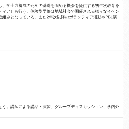
し、学士力養成のための基礎を固める機会を提供する初年次教育を
ティア）も行う。体験型学修は地域社会で開催される様々なイベン
組みとなっている。また2年次以降のボランティア活動やPBL演
なう。講師による講話・演習、グループディスカッション、学内外