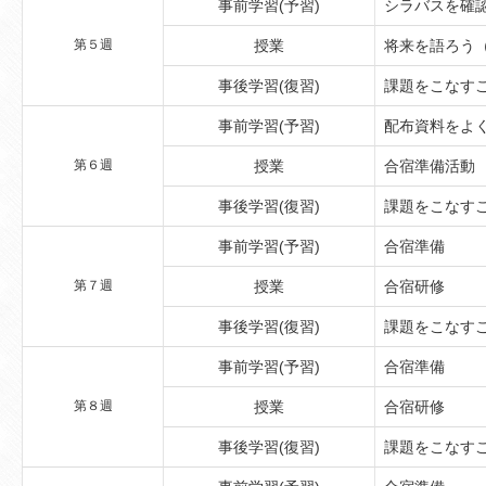
事前学習(予習)
シラバスを確
第５週
授業
将来を語ろう
事後学習(復習)
課題をこなす
事前学習(予習)
配布資料をよく
第６週
授業
合宿準備活動
事後学習(復習)
課題をこなす
事前学習(予習)
合宿準備
第７週
授業
合宿研修
事後学習(復習)
課題をこなす
事前学習(予習)
合宿準備
第８週
授業
合宿研修
事後学習(復習)
課題をこなす