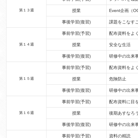
第１３週
授業
Event企画（
事後学習(復習)
課題をこなす
事前学習(予習)
配布資料をよ
第１４週
授業
安全な生活
事後学習(復習)
研修中の出来
事前学習(予習)
配布資料をよ
第１５週
授業
危険防止
事後学習(復習)
研修中の出来
事前学習(予習)
配布資料に目
第１６週
授業
後期あすなろ
事後学習(復習)
研修中の出来
事前学習(予習)
資料の精読