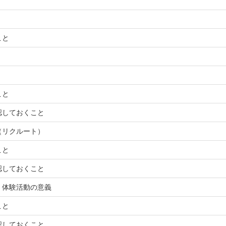
こと
こと
認しておくこと
（リクルート）
こと
認しておくこと
・体験活動の意義
こと
認しておくこと