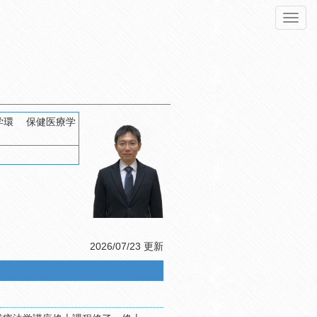
Toggl
navig
2026/07/23 更新