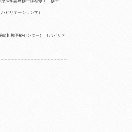
療法学講座修士課程修了 修士
リハビリテーション学）
長崎川棚医療センター） リハビリテ