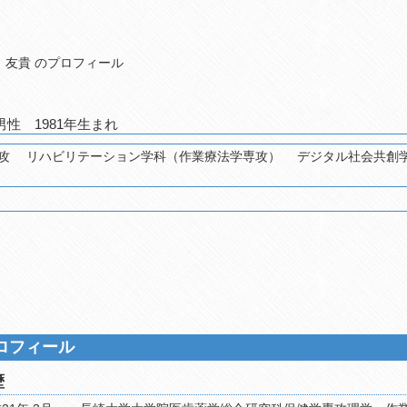
 友貴 のプロフィール
 男性 1981年生まれ
学環 保健医療学
ロフィール
歴