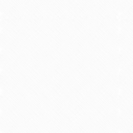
2018/03 雑誌 共著 Food Chemistry vol
【概要】
クロロフィル-a（Chl
異なる溶液中に、モノマー、J凝集
るのに対して、単量体のChl-aお
濃度が低いほど小さく、退色を抑える
Food Chem2018.pdf
【学術論文】
紫外線照射によるパプリカ中のカ
2018/04 紀要 共著 西九州大学健康栄養学部
【概要】
佐賀県産のパプリカ（赤
プサンチン、ゼアキサンチン、ルテイ
赤色パプリカが黄色パプリカよりも
はルテインが多く含まれるなど、品
抽出溶液の光安定性を調べるため、紫
カロテノイド溶液について同様の実験
キサントフィル類の色素より速く退
紀要2018.pdf
【学術論文】